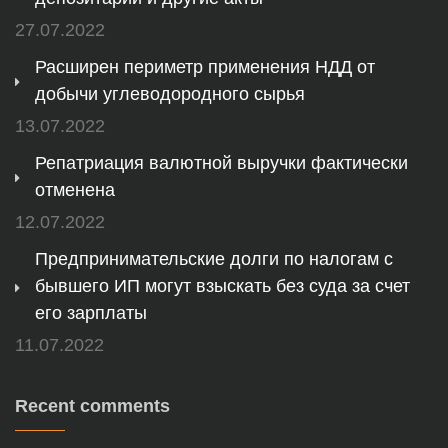
27.07.2022
Расширен периметр применения НДД от
добычи углеводородного сырья
13.07.2022
Репатриация валютной выручки фактически
отменена
12.07.2022
Предпринимательские долги по налогам с
бывшего ИП могут взыскать без суда за счет
его зарплаты
11.07.2022
Recent comments