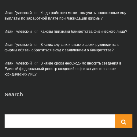
Иван Гулевский
on
Когда работник может получить положенные ему
выплаты по заработной плате при ликвидации фирмы?
Иван Гулевский
on
Каковы признаки банкротства физического лица?
Иван Гулевский
on
В каких случаях и в какие сроки руководитель
фирмы обязан обратиться в суд с заявлением о банкротстве?
Иван Гулевский
on
В какие сроки необходимо вносить сведения в
Единый федеральный реестр сведений о фактах деятельности
юридических лиц?
Search