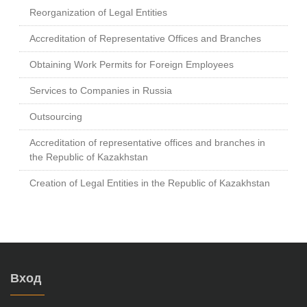
Reorganization of Legal Entities
Accreditation of Representative Offices and Branches
Obtaining Work Permits for Foreign Employees
Services to Companies in Russia
Outsourcing
Accreditation of representative offices and branches in
the Republic of Kazakhstan
Creation of Legal Entities in the Republic of Kazakhstan
Вход