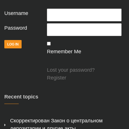
Username
Password
Remember Me
Lost your password?
Register
Recent topics
Скорректирован Закон о центральном
депозитарии и другие акты