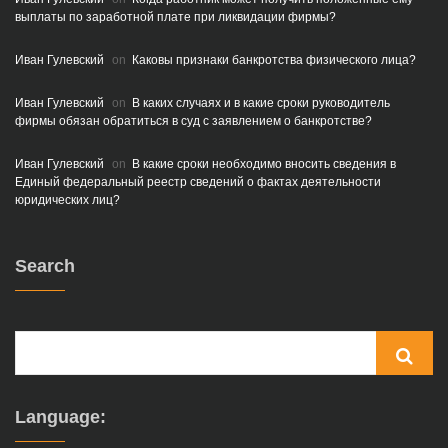
выплаты по заработной плате при ликвидации фирмы?
Иван Гулевский
on
Каковы признаки банкротства физического лица?
Иван Гулевский
on
В каких случаях и в какие сроки руководитель
фирмы обязан обратиться в суд с заявлением о банкротстве?
Иван Гулевский
on
В какие сроки необходимо вносить сведения в
Единый федеральный реестр сведений о фактах деятельности
юридических лиц?
Search
Language: