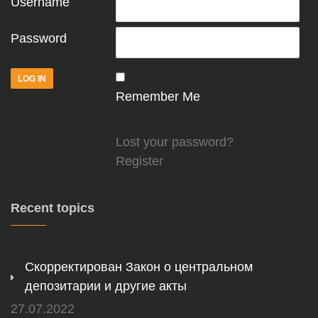
Username
Password
Remember Me
Lost your password?
Register
Recent topics
Скорректирован Закон о центральном
депозитарии и другие акты
27.07.2022