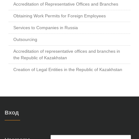
Accreditation of Representative Offices and Branches
Obtaining Work Permits for Foreign Employees
Services to Companies in Russia
Outsourcing
Accreditation of representative offices and branches in
the Republic of Kazakhstan
Creation of Legal Entities in the Republic of Kazakhstan
Вход