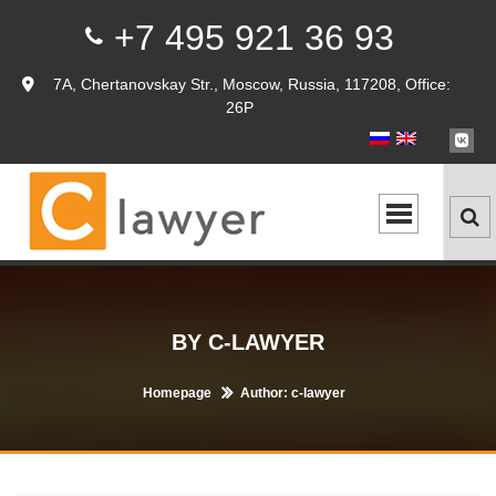
+7 495 921 36 93
7A, Chertanovskay Str., Moscow, Russia, 117208, Office:
26P
BY C-LAWYER
Homepage
Author: c-lawyer