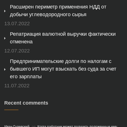
Расширен периметр применения НДД от
добычи углеводородного сырья
13.07.2022
Репатриация валютной выручки фактически
отменена
12.07.2022
Предпринимательские долги по налогам с
бывшего ИП могут взыскать без суда за счет
его зарплаты
11.07.2022
Recent comments
Иван Гулевский
on
Когда работник может получить положенные ему